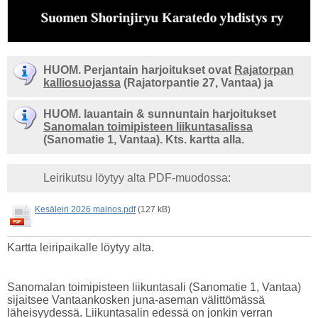
HUOM. Perjantain harjoitukset ovat
Rajatorpan
kalliosuojassa
(Rajatorpantie 27, Vantaa) ja
HUOM. lauantain & sunnuntain harjoitukset
Sanomalan toimipisteen liikuntasalissa
(Sanomatie 1, Vantaa). Kts. kartta alla.
Leirikutsu löytyy alta PDF-muodossa:
Kesäleiri 2026 mainos.pdf
(127 kB)
Kartta leiripaikalle löytyy alta.
Sanomalan toimipisteen liikuntasali (Sanomatie 1, Vantaa)
sijaitsee Vantaankosken juna-aseman välittömässä
läheisyydessä. Liikuntasalin edessä on jonkin verran