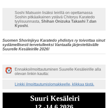
Soshi Matsuoin lisäksi leirillä on opettamassa
Soshin pitkäaikainen ystävä Chitoryu Karatedo
tyylisuunnasta,
Shihan Onizuka Takashi 7.dan
Kyoshi
.
Suomen Shorinjiryu Karatedo yhdistys ry toivottaa sinut
sydämellisesti tervetulleeksi Vantaalla järjestettävälle
Suurelle Kesäleirille 2026!
Ennakkoilmoittautuminen Suurelle Kesäleirille alla
olevan linkin kautta:
Linkki ilmoittautumislomakkeelle, klikkaa tästä.