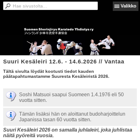
Valikko
Suuri Kesäleiri 12.6. - 14.6.2026 // Vantaa
Tältä sivulta löydät kootusti tiedot kauden
päätapahtumastamme Suuresta Kesäleiristä 2026.
Soshi Matsuoi saapui Suomeen 1.4.1976 eli 50
vuotta sitten.
Tämän lisäksi hän on aloittanut budoharjoittelun
Japanissa tasan 60 vuotta sitten.
Suuri Kesäleiri 2026 on samalla juhlaleiri, joka juhlistaa
näitä pyöreitä vuosia.