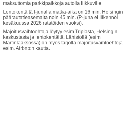
maksuttomia parkkipaikkoja autolla liikkuville.
Lentokentältä I-junalla matka-aika on 16 min. Helsingin
päärautatieasemalta noin 45 min. (P-juna ei liikennöi
kesäkuussa 2026 ratatöiden vuoksi).
Majoitusvaihtoehtoja löytyy esim Triplasta, Helsingin
keskustasta ja lentokentältä. Lähistöllä (esim.
Martinlaaksossa) on myös tarjolla majoitusvaihtoehtoja
esim. Airbnb:n kautta.