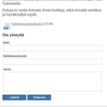
Salmiselle.
Kuluja ei voida korvata ilman kuitteja, eikä ennalta sovittua
ja hyväksyttyä syytä.
Kulukorvauslomake.doc
(32 kB)
Ota yhteyttä
Nimi
Sähköpostiosoite
Viesti