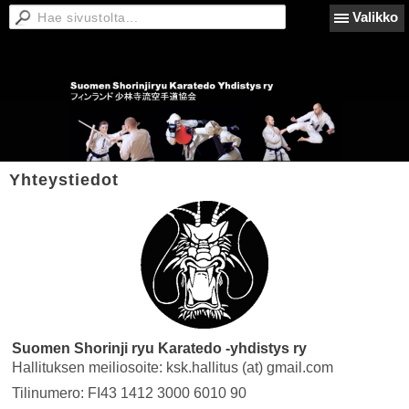
Valikko
Yhteystiedot
Suomen Shorinji ryu Karatedo -yhdistys ry
Hallituksen meiliosoite: ksk.hallitus (at) gmail.com
Tilinumero: FI43 1412 3000 6010 90