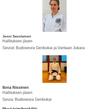
Jenni Savolainen
Hallituksen jäsen
Seurat: Budoseura Genbukai ja Vantaan Jukara
Ilona Nissinen
Hallituksen jäsen
Seura: Budoseura Genbukai
Muut toimihenkilöt: